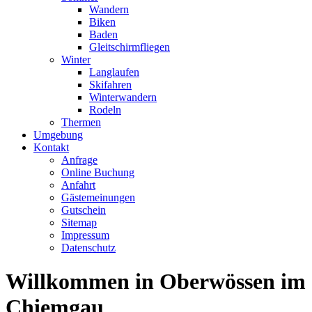
Wandern
Biken
Baden
Gleitschirmfliegen
Winter
Langlaufen
Skifahren
Winterwandern
Rodeln
Thermen
Umgebung
Kontakt
Anfrage
Online Buchung
Anfahrt
Gästemeinungen
Gutschein
Sitemap
Impressum
Datenschutz
Willkommen in Oberwössen im
Chiemgau