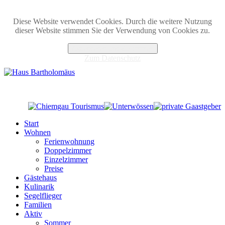
Diese Website verwendet Cookies. Durch die weitere Nutzung
dieser Website stimmen Sie der Verwendung von Cookies zu.
Akzeptieren und Zustimmen
Zum Datenschutz
Start
Wohnen
Ferienwohnung
Doppelzimmer
Einzelzimmer
Preise
Gästehaus
Kulinarik
Segelflieger
Familien
Aktiv
Sommer