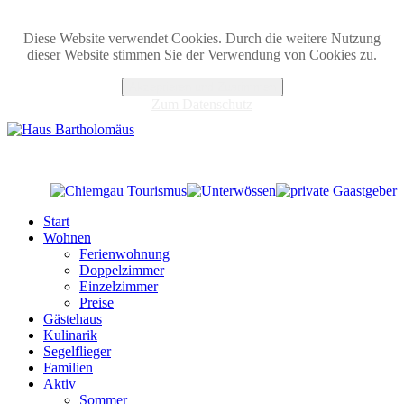
Diese Website verwendet Cookies. Durch die weitere Nutzung
dieser Website stimmen Sie der Verwendung von Cookies zu.
Akzeptieren und Zustimmen
Zum Datenschutz
Start
Wohnen
Ferienwohnung
Doppelzimmer
Einzelzimmer
Preise
Gästehaus
Kulinarik
Segelflieger
Familien
Aktiv
Sommer