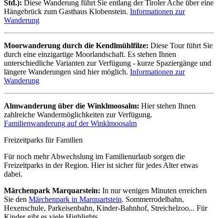
Std.):
Diese Wanderung führt Sie entlang der Tiroler Ache über eine
Hängebrück zum Gasthaus Klobenstein.
Informationen zur
Wanderung
Moorwanderung durch die Kendlmühlfilze:
Diese Tour führt Sie
durch eine einzigartige Moorlandschaft. Es stehen Ihnen
unterschiedliche Varianten zur Verfügung - kurze Spaziergänge und
längere Wanderungen sind hier möglich.
Informationen zur
Wanderung
Almwanderung über die Winklmoosalm:
Hier stehen Ihnen
zahlreiche Wandermöglichkeiten zur Verfügung.
Familienwanderung auf der Winklmoosalm
Freizeitparks für Familien
Für noch mehr Abwechslung im Familienurlaub sorgen die
Freizeitparks in der Region. Hier ist sicher für jedes Alter etwas
dabei.
Märchenpark Marquarstein:
In nur wenigen Minuten erreichen
Sie den
Märchenpark in Marquartstein
. Sommerrodelbahn,
Hexenschule, Parkeisenbahn, Kinder-Bahnhof, Streichelzoo... Für
Kinder gibt es viele Highlights.