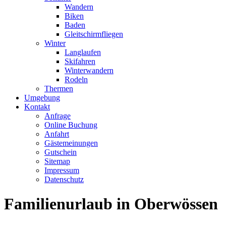
Wandern
Biken
Baden
Gleitschirmfliegen
Winter
Langlaufen
Skifahren
Winterwandern
Rodeln
Thermen
Umgebung
Kontakt
Anfrage
Online Buchung
Anfahrt
Gästemeinungen
Gutschein
Sitemap
Impressum
Datenschutz
Familienurlaub in Oberwössen