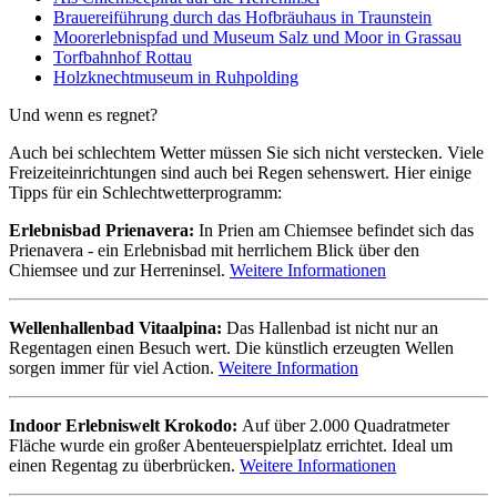
Brauereiführung durch das Hofbräuhaus in Traunstein
Moorerlebnispfad und Museum Salz und Moor in Grassau
Torfbahnhof Rottau
Holzknechtmuseum in Ruhpolding
Und wenn es regnet?
Auch bei schlechtem Wetter müssen Sie sich nicht verstecken. Viele
Freizeiteinrichtungen sind auch bei Regen sehenswert. Hier einige
Tipps für ein Schlechtwetterprogramm:
Erlebnisbad Prienavera:
In Prien am Chiemsee befindet sich das
Prienavera - ein Erlebnisbad mit herrlichem Blick über den
Chiemsee und zur Herreninsel.
Weitere Informationen
Wellenhallenbad Vitaalpina:
Das Hallenbad ist nicht nur an
Regentagen einen Besuch wert. Die künstlich erzeugten Wellen
sorgen immer für viel Action.
Weitere Information
Indoor Erlebniswelt Krokodo:
Auf über 2.000 Quadratmeter
Fläche wurde ein großer Abenteuerspielplatz errichtet. Ideal um
einen Regentag zu überbrücken.
Weitere Informationen