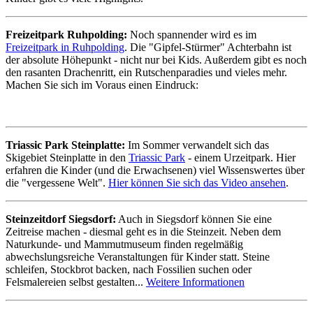
Freizeitpark Ruhpolding:
Noch spannender wird es im
Freizeitpark in Ruhpolding
. Die "Gipfel-Stürmer" Achterbahn ist
der absolute Höhepunkt - nicht nur bei Kids. Außerdem gibt es noch
den rasanten Drachenritt, ein Rutschenparadies und vieles mehr.
Machen Sie sich im Voraus einen Eindruck:
Triassic Park Steinplatte:
Im Sommer verwandelt sich das
Skigebiet Steinplatte in den
Triassic Park
- einem Urzeitpark. Hier
erfahren die Kinder (und die Erwachsenen) viel Wissenswertes über
die "vergessene Welt".
Hier können Sie sich das Video ansehen
.
Steinzeitdorf Siegsdorf:
Auch in Siegsdorf können Sie eine
Zeitreise machen - diesmal geht es in die Steinzeit. Neben dem
Naturkunde- und Mammutmuseum finden regelmäßig
abwechslungsreiche Veranstaltungen für Kinder statt. Steine
schleifen, Stockbrot backen, nach Fossilien suchen oder
Felsmalereien selbst gestalten...
Weitere Informationen