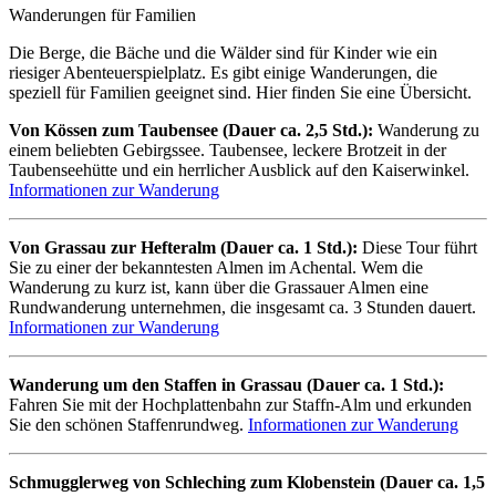
Wanderungen für Familien
Die Berge, die Bäche und die Wälder sind für Kinder wie ein
riesiger Abenteuerspielplatz. Es gibt einige Wanderungen, die
speziell für Familien geeignet sind. Hier finden Sie eine Übersicht.
Von Kössen zum Taubensee (Dauer ca. 2,5 Std.):
Wanderung zu
einem beliebten Gebirgssee. Taubensee, leckere Brotzeit in der
Taubenseehütte und ein herrlicher Ausblick auf den Kaiserwinkel.
Informationen zur Wanderung
Von Grassau zur Hefteralm (Dauer ca. 1 Std.):
Diese Tour führt
Sie zu einer der bekanntesten Almen im Achental. Wem die
Wanderung zu kurz ist, kann über die Grassauer Almen eine
Rundwanderung unternehmen, die insgesamt ca. 3 Stunden dauert.
Informationen zur Wanderung
Wanderung um den Staffen in Grassau (Dauer ca. 1 Std.):
Fahren Sie mit der Hochplattenbahn zur Staffn-Alm und erkunden
Sie den schönen Staffenrundweg.
Informationen zur Wanderung
Schmugglerweg von Schleching zum Klobenstein (Dauer ca. 1,5