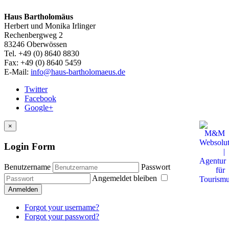
Haus Bartholomäus
Herbert und Monika Irlinger
Rechenbergweg 2
83246 Oberwössen
Tel. +49 (0) 8640 8830
Fax: +49 (0) 8640 5459
E-Mail:
info@haus-bartholomaeus.de
Twitter
Facebook
Google+
×
Login Form
Benutzername
Passwort
Angemeldet bleiben
Anmelden
Forgot your username?
Forgot your password?