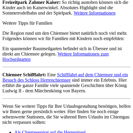
Freizeitpark Zahmer Kaiser:
So richtig austoben können sich die
Kinder auch im Kaiserwinkel. Absolutes Highlight sind die
Sommerrodelbahn und der Spielpark.
Weitere Informationen
Weitere Tipps für Familien
Die Region rund um den Chiemsee bietet natürlich noch viel mehr.
Folgendes können wir für Familien mit Kindern noch empfehlen:
Ein spannender Baumseilgarten befindet sich in Übersee und ist
direkt am Chiemsee gelegen.
Weitere Informationen zum
Hochseilgarten
Chiemsee Schifffahrt:
Eine
Schifffahrt auf dem Chiemsee und ein
Besuch des Schloss Herrenchiemsee
sind immer ein Erlebnis. Hier
erfährt die ganze Familie viele spannende Geschichten über König
Ludwig II - dem Märchenkönig von Bayern.
Wenn Sie weitere Tipps für Ihre Urlaubsgestaltung benötigen, helfen
wir Ihnen gerne persönlich weiter. Hier finden Sie noch einige
sehenswerte Stationen, die Sie während Ihres Urlaubs im Chiemgau
nicht verpassen sollten:
Als Chiemseepirat auf die Herreninsel