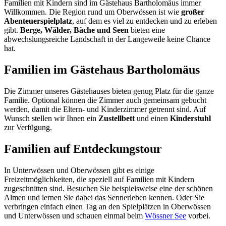
Familien mit Kindern sind im Gästehaus Bartholomäus immer
Willkommen. Die Region rund um Oberwössen ist wie
großer
Abenteuerspielplatz
, auf dem es viel zu entdecken und zu erleben
gibt.
Berge, Wälder, Bäche und Seen
bieten eine
abwechslungsreiche Landschaft in der Langeweile keine Chance
hat.
Familien im Gästehaus Bartholomäus
Die Zimmer unseres Gästehauses bieten genug Platz für die ganze
Familie. Optional können die Zimmer auch gemeinsam gebucht
werden, damit die Eltern- und Kinderzimmer getrennt sind. Auf
Wunsch stellen wir Ihnen ein
Zustellbett
und einen
Kinderstuhl
zur Verfügung.
Familien auf Entdeckungstour
In Unterwössen und Oberwössen gibt es einige
Freizeitmöglichkeiten, die speziell auf Familien mit Kindern
zugeschnitten sind. Besuchen Sie beispielsweise eine der schönen
Almen und lernen Sie dabei das Sennerleben kennen. Oder Sie
verbringen einfach einen Tag an den Spielplätzen in Oberwössen
und Unterwössen und schauen einmal beim
Wössner See
vorbei.