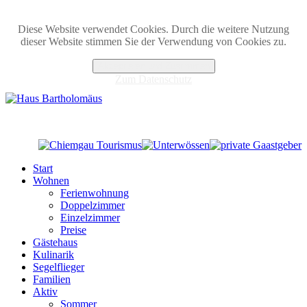
Diese Website verwendet Cookies. Durch die weitere Nutzung
dieser Website stimmen Sie der Verwendung von Cookies zu.
Akzeptieren und Zustimmen
Zum Datenschutz
Start
Wohnen
Ferienwohnung
Doppelzimmer
Einzelzimmer
Preise
Gästehaus
Kulinarik
Segelflieger
Familien
Aktiv
Sommer