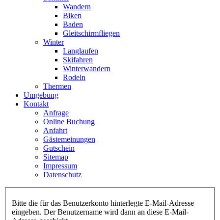
Wandern
Biken
Baden
Gleitschirmfliegen
Winter
Langlaufen
Skifahren
Winterwandern
Rodeln
Thermen
Umgebung
Kontakt
Anfrage
Online Buchung
Anfahrt
Gästemeinungen
Gutschein
Sitemap
Impressum
Datenschutz
Bitte die für das Benutzerkonto hinterlegte E-Mail-Adresse
eingeben. Der Benutzername wird dann an diese E-Mail-