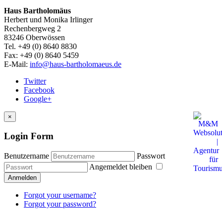
Haus Bartholomäus
Herbert und Monika Irlinger
Rechenbergweg 2
83246 Oberwössen
Tel. +49 (0) 8640 8830
Fax: +49 (0) 8640 5459
E-Mail:
info@haus-bartholomaeus.de
Twitter
Facebook
Google+
×
Login Form
Benutzername
Passwort
Angemeldet bleiben
Anmelden
Forgot your username?
Forgot your password?